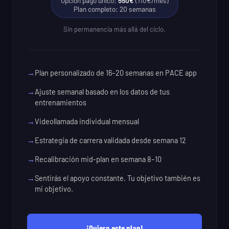
Opción pago único:
550€
(110€/mes)
Plan completo: 20 semanas
Sin permanencia más allá del ciclo.
Plan personalizado de 16–20 semanas en PACE app
Ajuste semanal basado en los datos de tus
entrenamientos
Videollamada individual mensual
Estrategia de carrera validada desde semana 12
Recalibración mid-plan en semana 8–10
Sentirás el apoyo constante. Tu objetivo también es
mi objetivo.
¡Quiero este plan!