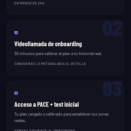
EN MENOS DE 24H
02
02
Videollamada de onboarding
30 minutos para calibrar el plan a tu historial real.
CONOCERÁS LA METODOLOGÍA AL DETALLE
03
03
Acceso a PACE + test inicial
Tu plan cargado y calibrado para establecer tus zonas
reales.
SEMANA SIGUIENTE AL ONBOARDING