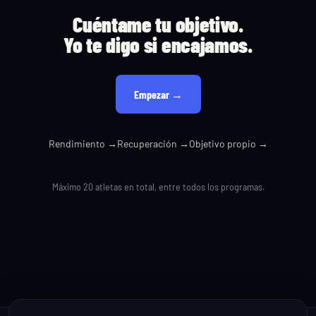
Cuéntame tu objetivo.
Yo te digo si encajamos.
Empezar →
Rendimiento →
Recuperación →
Objetivo propio →
Máximo 20 atletas en total, entre todos los programas.