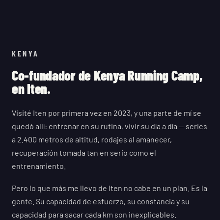
KENYA
Co-fundador de Kenya Running Camp,
en Iten.
Visité Iten por primera vez en 2023, y una parte de mí se
quedó allí: entrenar en su rutina, vivir su día a día — series
a 2.400 metros de altitud, rodajes al amanecer,
recuperación tomada tan en serio como el
entrenamiento.
Pero lo que más me llevo de Iten no cabe en un plan. Es la
gente. Su capacidad de esfuerzo, su constancia y su
capacidad para sacar cada km son inexplicables.