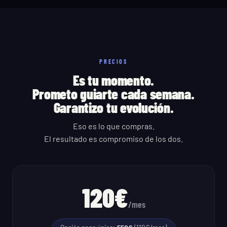
PRECIOS
Es tu momento.
Prometo guiarte cada semana.
Garantizo tu evolución.
Eso es lo que compras.
El resultado es compromiso de los dos.
120€
/mes