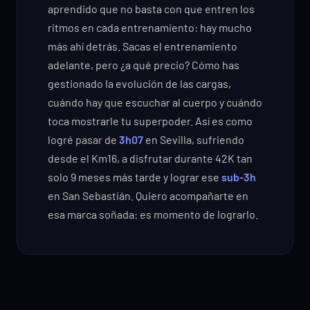
aprendido que no basta con que entren los
ritmos en cada entrenamiento: hay mucho
más ahí detrás. Sacas el entrenamiento
adelante, pero ¿a qué precio? Cómo has
gestionado la evolución de las cargas,
cuándo hay que escuchar al cuerpo y cuándo
toca mostrarle tu superpoder. Así es como
logré pasar de
3h07
en Sevilla, sufriendo
desde el Km16, a disfrutar durante 42K tan
solo 9 meses más tarde y lograr ese
sub-3h
en San Sebastián. Quiero acompañarte en
esa marca soñada: es momento de lograrlo.