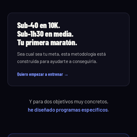
Sub-40 en 10K.
Sub-1h30 en media.
Tu primera maratón.
Sea cual sea tu meta, esta metodología está
construida para ayudarte a conseguirla.
Quiero empezar a entrenar →
Y para dos objetivos muy concretos,
he diseñado programas específicos
.