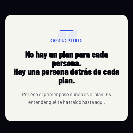
“
CÓMO LO PIENSO
No hay un plan para cada
persona.
Hay una persona detrás de cada
plan.
Por eso el primer paso nunca es el plan. Es
entender qué te ha traído hasta aquí.