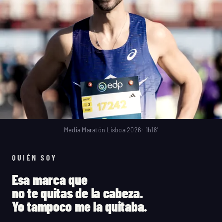
Media Maratón Lisboa 2026 · 1h18'
QUIÉN SOY
Esa marca que
no te quitas de la cabeza
.
Yo tampoco me la quitaba.