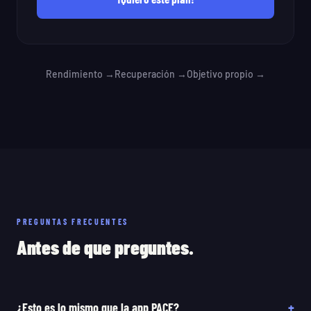
Rendimiento →
Recuperación →
Objetivo propio →
PREGUNTAS FRECUENTES
Antes de que preguntes.
+
¿Esto es lo mismo que la app PACE?