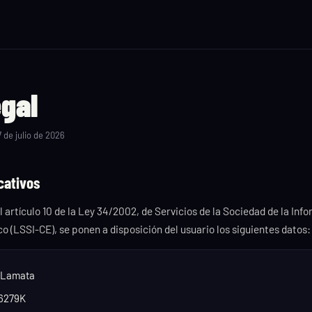
egal
 de julio de 2026
icativos
artículo 10 de la Ley 34/2002, de Servicios de la Sociedad de la Inf
 (LSSI-CE), se ponen a disposición del usuario los siguientes datos:
 Lamata
6279K