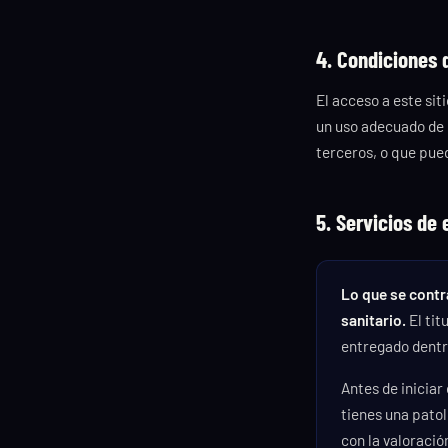
4. Condiciones 
El acceso a este sit
un uso adecuado de l
terceros, o que pued
5. Servicios de
Lo que se contr
sanitario.
El tit
entregado dentro
Antes de inicia
tienes una patol
con la valoració