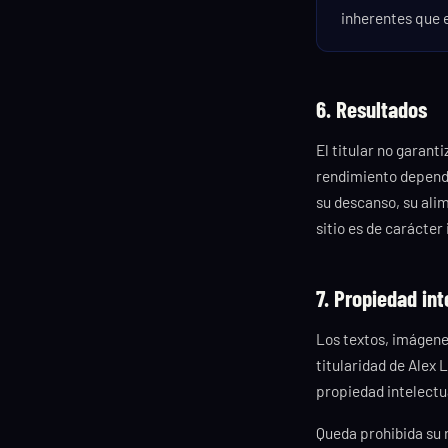
inherentes que 
6. Resultados
El titular no garant
rendimiento depende 
su descanso, su ali
sitio es de carácter
7. Propiedad int
Los textos, imágenes
titularidad de Alex 
propiedad intelectua
Queda prohibida su 