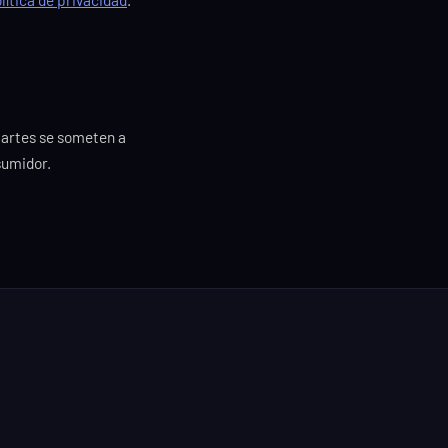
 partes se someten a
sumidor.