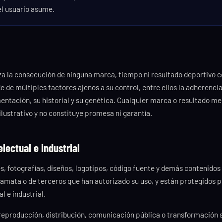
el usuario asume.
iza la consecución de ninguna marca, tiempo ni resultado deportivo c
de múltiples factores ajenos a su control, entre ellos la adherencia 
mentación, su historial y su genética. Cualquier marca o resultado m
 ilustrativo y no constituye promesa ni garantía.
electual e industrial
, fotografías, diseños, logotipos, código fuente y demás contenidos 
Lamata o de terceros que han autorizado su uso, y están protegidos p
l e industrial.
reproducción, distribución, comunicación pública o transformación s