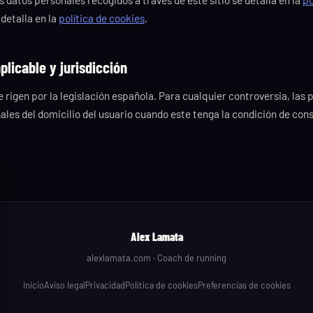
 detalla en la
política de cookies
.
aplicable y jurisdicción
 rigen por la legislación española. Para cualquier controversia, las
nales del domicilio del usuario cuando este tenga la condición de con
Alex Lamata
alexlamata.com · Coach de running
Inicio
Aviso legal
Privacidad
Política de cookies
Preferencias de cookies