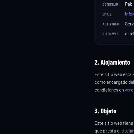
Pabl
DOMICILIO
info
EMAIL
Serv
ACTIVIDAD
alex
SITIO WEB
2. Alojamiento
Este sitio web está 
como encargado del 
condiciones en
verc
3. Objeto
Este sitio web tien
que presta el titula