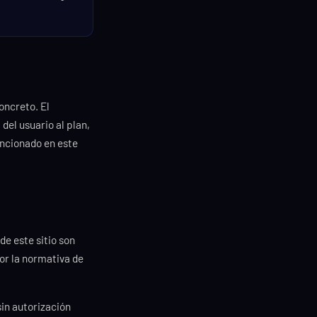
oncreto. El
del usuario al plan,
encionado en este
de este sitio son
or la normativa de
in autorización