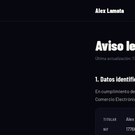
Alex Lamata
Aviso l
Última actualización: 17
1. Datos identif
En cumplimiento del 
Comercio Electrónico
Alex
TITULAR
1776
NIF